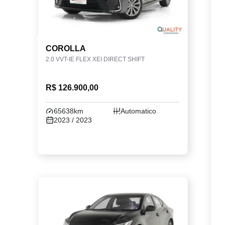
COROLLA
2.0 VVT-IE FLEX XEI DIRECT SHIFT
R$ 126.900,00
65638km
Automatico
2023 / 2023