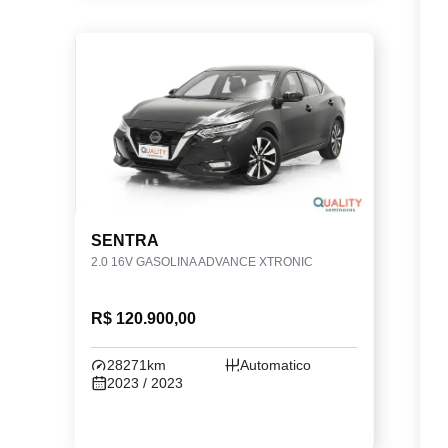
SENTRA
2.0 16V GASOLINA ADVANCE XTRONIC
R$ 120.900,00
28271km
Automatico
2023 / 2023