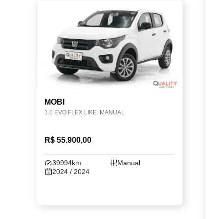
MOBI
1.0 EVO FLEX LIKE. MANUAL
R$ 55.900,00
39994km
Manual
2024 / 2024