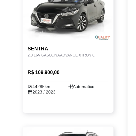
SENTRA
2.0 16V GASOLINA ADVANCE XTRONIC
R$ 109.900,00
44285km
Automatico
2023 / 2023