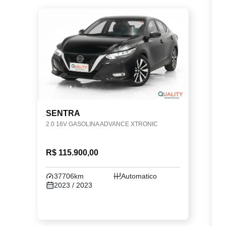
SENTRA
2.0 16V GASOLINA ADVANCE XTRONIC
R$ 115.900,00
37706km
Automatico
2023 / 2023