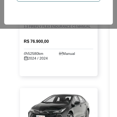
STRADA
1.3 FIREFLY FLEX ENDURANCE CS MANUAL
R$ 76.900,00
52580km
Manual
2024 / 2024