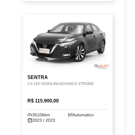
SENTRA
2.0 16V GASOLINA ADVANCE XTRONIC
R$ 115.900,00
35106km
Automatico
2023 / 2023