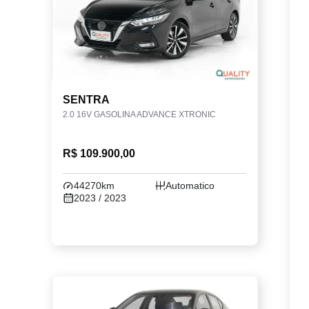
SENTRA
2.0 16V GASOLINA ADVANCE XTRONIC
R$ 109.900,00
44270km
Automatico
2023 / 2023