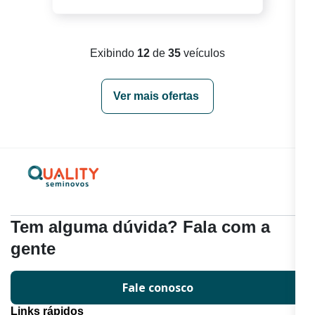
Exibindo
12
de
35
veículos
Ver mais ofertas
Tem alguma dúvida? Fala com a
gente
Fale conosco
Links rápidos