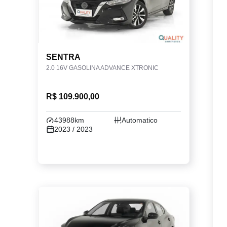
SENTRA
2.0 16V GASOLINA ADVANCE XTRONIC
R$ 109.900,00
43988km
Automatico
2023 / 2023