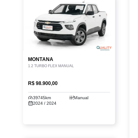
MONTANA
1.2 TURBO FLEX MANUAL
R$ 98.900,00
39745km
Manual
2024 / 2024