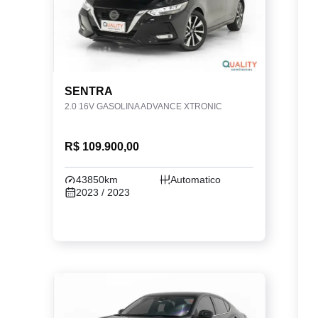
SENTRA
2.0 16V GASOLINA ADVANCE XTRONIC
R$ 109.900,00
43850km
Automatico
2023 / 2023