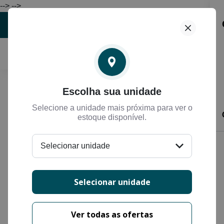
-->
-->
Selecione
Escolha sua unidade
Filtros
Selecione a unidade mais próxima para ver o
estoque disponível.
Exibindo
12
de
35
veículos
Mais relevante
Selecionar unidade
Selecionar unidade
Ver todas as ofertas