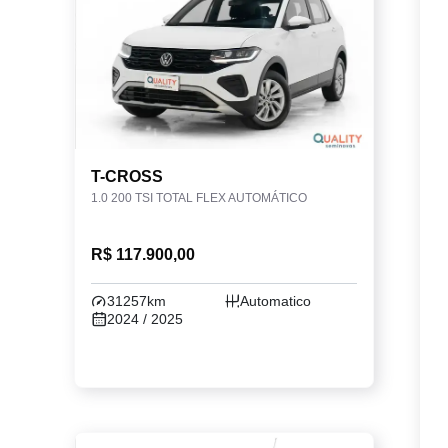
T-CROSS
1.0 200 TSI TOTAL FLEX AUTOMÁTICO
R$ 117.900,00
31257km
Automatico
2024 / 2025